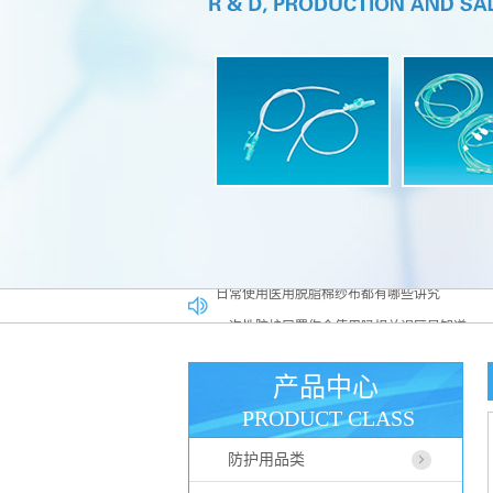
一次性防护口罩你会使用吗相关误区早知道
医用高分子材料在******行业占据什么样的位置
医用一次性帽子广泛应用于各大行业
产品中心
如何正确使用医用脱脂棉纱布
PRODUCT CLASS
医用脱脂棉纱布真伪辨别方法
防护用品类
日常使用医用脱脂棉纱布都有哪些讲究