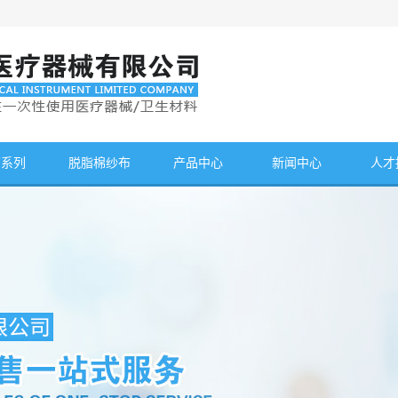
布系列
脱脂棉纱布
产品中心
新闻中心
人才