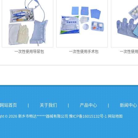
一次性使用导尿包
一次性使用手术包
一次性使
|
|
|
网站首页
关于我们
产品中心
新闻中心
ight © 2026 新乡市畅达******器械有限公司
豫ICP备16015132号-1
网站地图