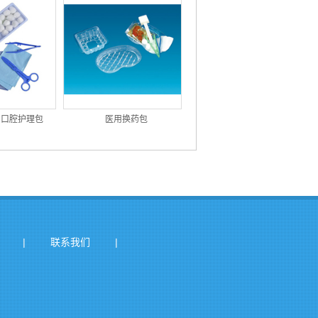
用口腔护理包
医用换药包
|
|
联系我们