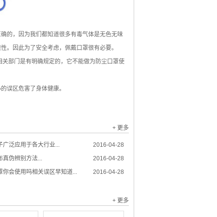
确的，因为我们都知道很多有毒气体是无色无味
限性。因此为了安全考虑，佩戴口罩很有必要。
关部门是有明确规定的，它不能做为防尘口罩使
的误区危害了身体健康。
+ 更多
广泛应用于各大行业...
2016-04-28
真伪辨别方法...
2016-04-28
你会使用吗相关误区早知道...
2016-04-28
+ 更多