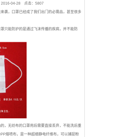
016-04-28
点击：5807
续来袭，口罩已经成了我们出门的必需品，甚至很多
口罩只能防护的是通过飞沫传播的疾病，并不能防
确的，无纺布的口罩用后需要直接丢弃，不能洗后重
PP熔喷布，是一种超细静电纤维布，可以捕捉粉