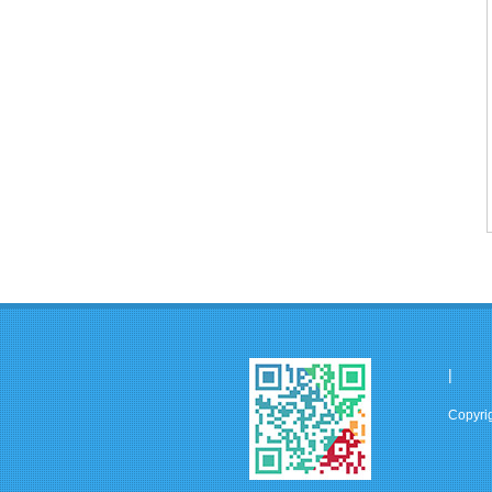
|
Copyr