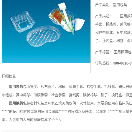
产品类别：
医用包类
产品描述：
医用换药包
手套、拆线剪、碘伏棉
和包布组成，其中棉球
子、换药盒、棉签、海
产品标签：
医用换药包
订购热线：
400-0616-0
详细信息
医用换药包
由镊子、纱布叠片、棉球、薄膜手套、检查手套、拆线剪、碘伏棉
布组成，其中棉球、薄膜手套、检查手套、拆线剪、碘伏棉球、钳子、换药盒、棉
医用换药包
经密封包装及环氧乙烷灭菌仅供一次性使用，主要的使用在临床伤口、创
*****的使用的时候重复的使用会造成******的传播以及感染，又减少了******用大
率，为医患的人员的健康提高了******。