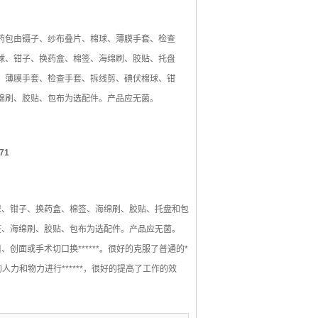
由镊子、纱布叠片、棉球、薄膜手套、检查
球、钳子、换药盒、棉签、海绵刷、胶贴、托盘
、薄膜手套、检查手套、拆线剪、碘伏棉球、钳
绵刷、胶贴、包布为选配件。产品应无菌。
71
球、钳子、换药盒、棉签、海绵刷、胶贴、托盘和包
签、海绵刷、胶贴、包布为选配件。产品应无菌。
面或手术切口换******。很好的克服了普通的*
量的人力和物力进行******，很好的提高了工作的效