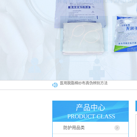
日常使用医用脱脂棉纱布都有哪些讲究
一次性防护口罩你会使用吗相关误区早知道
医用高分子材料在******行业占据什么样的位置
产品中心
医用一次性帽子广泛应用于各大行业
PRODUCT CLASS
如何正确使用医用脱脂棉纱布
防护用品类
医用脱脂棉纱布真伪辨别方法