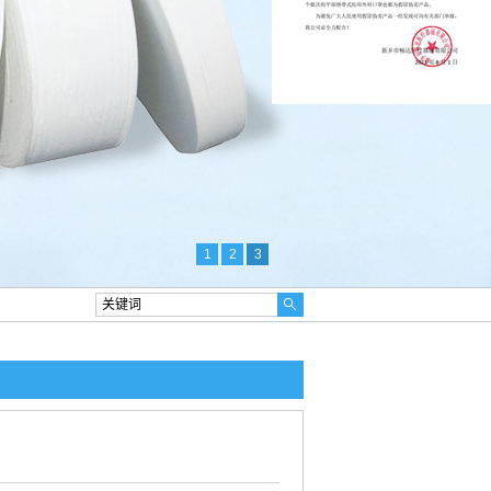
1
2
3