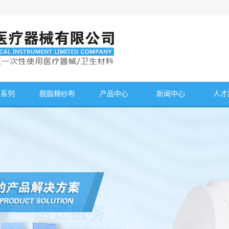
布系列
脱脂棉纱布
产品中心
新闻中心
人才