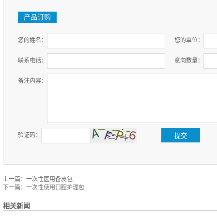
产品订购
您的姓名：
您的单位：
联系电话：
意向数量：
备注内容：
验证码：
提交
上一篇：
一次性医用备皮包
下一篇：
一次性使用口腔护理包
相关新闻