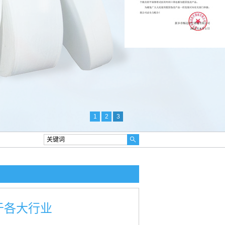
1
2
3
于各大行业