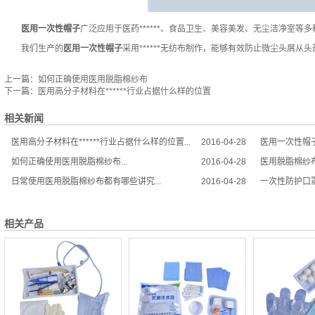
医用一次性帽子
广泛应用于医药******、食品卫生、美容美发、无尘洁净室
我们生产的
医用一次性帽子
采用******无纺布制作，能够有效防止微尘头屑从头部
上一篇：
如何正确使用医用脱脂棉纱布
下一篇：
医用高分子材料在******行业占据什么样的位置
相关新闻
医用高分子材料在******行业占据什么样的位置...
2016-04-28
医用一次性帽子
如何正确使用医用脱脂棉纱布...
2016-04-28
医用脱脂棉纱布
日常使用医用脱脂棉纱布都有哪些讲究...
2016-04-28
一次性防护口罩
相关产品