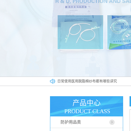
日常使用医用脱脂棉纱布都有哪些讲究
一次性防护口罩你会使用吗相关误区早知道
医用高分子材料在******行业占据什么样的位置
产品中心
医用一次性帽子广泛应用于各大行业
PRODUCT CLASS
如何正确使用医用脱脂棉纱布
防护用品类
医用脱脂棉纱布真伪辨别方法