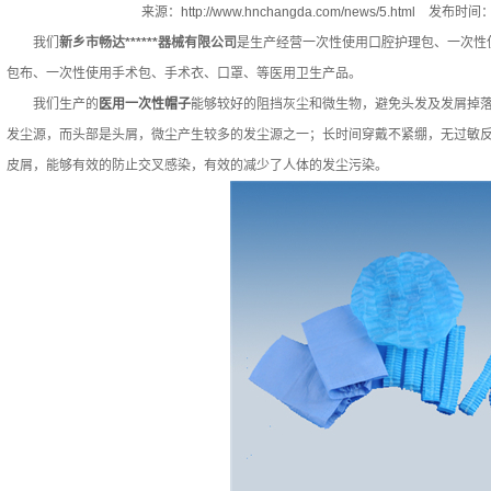
来源：
http://www.hnchangda.com/news/5.html
发布时间：2
我们
新乡市畅达******器械有限公司
是生产经营一次性使用口腔护理包、一次性
包布、一次性使用手术包、手术衣、口罩、等医用卫生产品。
我们生产的
医用一次性帽子
能够较好的阻挡灰尘和微生物，避免头发及发屑掉落污
发尘源，而头部是头屑，微尘产生较多的发尘源之一；长时间穿戴不紧绷，无过敏
皮屑，能够有效的防止交叉感染，有效的减少了人体的发尘污染。