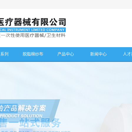
布系列
脱脂棉纱布
产品中心
新闻中心
人才