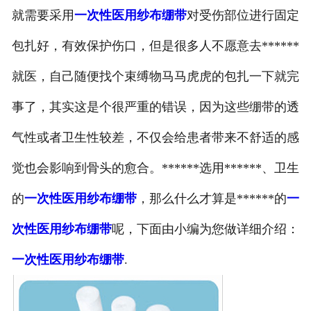
就需要采用
一次性医用纱布绷带
对受伤部位进行固定
包扎好，有效保护伤口，但是很多人不愿意去******
就医，自己随便找个束缚物马马虎虎的包扎一下就完
事了，其实这是个很严重的错误，因为这些绷带的透
气性或者卫生性较差，不仅会给患者带来不舒适的感
觉也会影响到骨头的愈合。******选用******、卫生
的
一次性医用纱布绷带
，那么什么才算是******的
一
次性医用纱布绷带
呢，下面由小编为您做详细介绍：
一次性医用纱布绷带
.