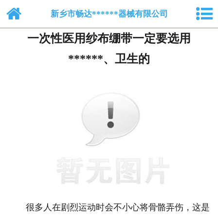
网站首页
新乡市畅达******器械有限公司
一次性医用纱布绷带一定要选用
关于我们
******、卫生的
纺布系列
脱脂棉纱布
产品中心
新闻中心
人才招聘
在线留言
很多人在剧烈运动时会不小心将骨骼弄伤，这是
联系我们