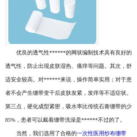
优良的透气性******的网状编制技术具有良好的
透气性，防止出现皮肤湿热、瘙痒等问题。其次，舒
适安全较高。对******来说，操作简单实用；对于患
者不会产生绷带变干后皮肤发紧，发痒等不适症状。
第三点，硬化成型紧密，吸水率比传统石膏绷带的少
85%，患者可以戴着绷带洗澡是******不过的了。
当然，我们选用了合格的
一次性医用纱布绷带