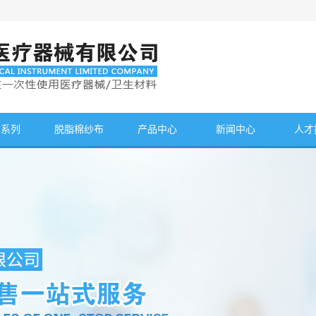
布系列
脱脂棉纱布
产品中心
新闻中心
人才