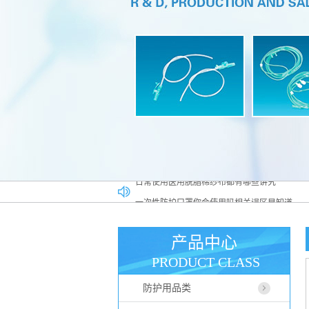
一次性防护口罩你会使用吗相关误区早知道
医用高分子材料在******行业占据什么样的位置
医用一次性帽子广泛应用于各大行业
产品中心
如何正确使用医用脱脂棉纱布
PRODUCT CLASS
医用脱脂棉纱布真伪辨别方法
防护用品类
日常使用医用脱脂棉纱布都有哪些讲究