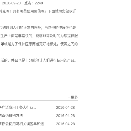
016-09-20
点击：2249
哪些特点呢？具有哪些使用价值呢？下面就为您做以详
时不会妨碍到人们的正常的呼吸；当然他的伸展性也是
在生产上面是非常快的，能够非常及时的为您提供服
口罩
就是为了保护医患两者更好地相处，使其之间的
活的，并且也是十分能够让人们进行使用的产品。
+ 更多
广泛应用于各大行业...
2016-04-28
真伪辨别方法...
2016-04-28
你会使用吗相关误区早知道...
2016-04-28