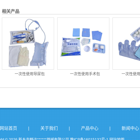
相关产品
一次性使用导尿包
一次性使用手术包
一次性使
|
|
|
网站首页
关于我们
产品中心
新闻中心
ight © 2026 新乡市畅达******器械有限公司
豫ICP备16015132号-1
网站地图