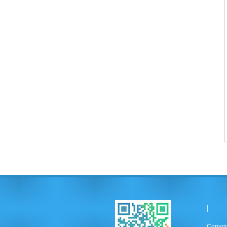
|
Copyr