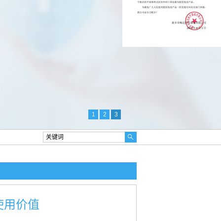
1
2
3
使用价值