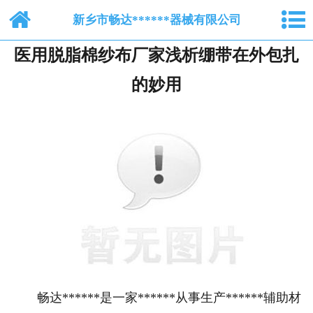
网站首页
新乡市畅达******器械有限公司
医用脱脂棉纱布厂家浅析绷带在外包扎
关于我们
的妙用
纺布系列
脱脂棉纱布
产品中心
新闻中心
人才招聘
在线留言
畅达******是一家******从事生产******辅助材
联系我们