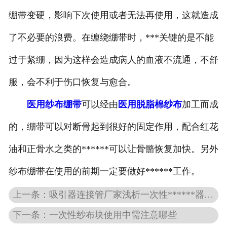
绷带变硬，影响下次使用或者无法再使用，这就造成
了不必要的浪费。在缠绕绷带时，***关键的是不能
过于紧绷，因为这样会造成病人的血液不流通，不舒
服，会不利于伤口恢复与愈合。
医用纱布绷带
可以经由
医用脱脂棉纱布
加工而成
的，绷带可以对断骨起到很好的固定作用，配合红花
油和正骨水之类的******可以让骨骼恢复加快。另外
纱布绷带在使用的前期一定要做好******工作。
上一条：吸引器连接管厂家浅析一次性******器的运输及保存
下一条：一次性纱布块使用中需注意哪些