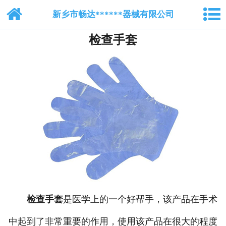
网站首页
新乡市畅达******器械有限公司
检查手套
关于我们
纺布系列
脱脂棉纱布
产品中心
新闻中心
人才招聘
在线留言
检查手套
是医学上的一个好帮手，该产品在手术
联系我们
中起到了非常重要的作用，使用该产品在很大的程度