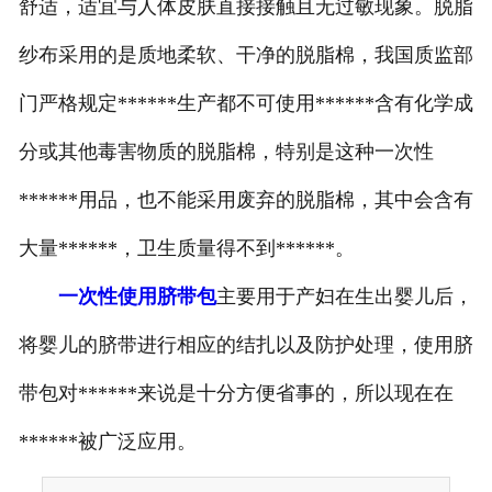
舒适，适宜与人体皮肤直接接触且无过敏现象。脱脂
纱布采用的是质地柔软、干净的脱脂棉，我国质监部
门严格规定******生产都不可使用******含有化学成
分或其他毒害物质的脱脂棉，特别是这种一次性
******用品，也不能采用废弃的脱脂棉，其中会含有
大量******，卫生质量得不到******。
一次性使用脐带包
主要用于产妇在生出婴儿后，
将婴儿的脐带进行相应的结扎以及防护处理，使用脐
带包对******来说是十分方便省事的，所以现在在
******被广泛应用。