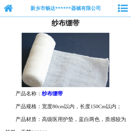
网站首页
新乡市畅达******器械有限公司
纱布绷带
关于我们
纺布系列
脱脂棉纱布
产品中心
新闻中心
产品名称：
纱布绷带
人才招聘
产品规格：宽度80cm以内，长度150Cm以内；
在线留言
产品材质：高级医用护垫，蓝白两色，质感较为
联系我们