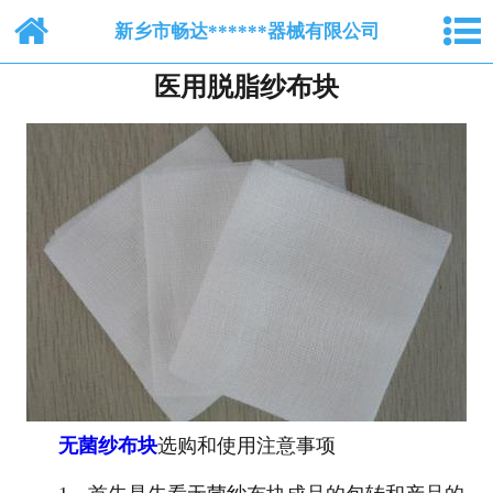
网站首页
新乡市畅达******器械有限公司
医用脱脂纱布块
关于我们
纺布系列
脱脂棉纱布
产品中心
新闻中心
人才招聘
在线留言
无菌纱布块
选购和使用注意事项
联系我们