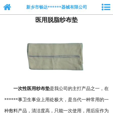
网站首页
新乡市畅达******器械有限公司
医用脱脂纱布垫
关于我们
纺布系列
脱脂棉纱布
产品中心
新闻中心
人才招聘
一次性医用纱布垫
是我公司的主打产品之一，在
在线留言
******事卫生事业上用处极大，是当代一种常用的一
联系我们
种敷料产品，清洁度高，只能一次使用，用后应作为