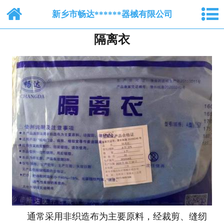
网站首页
新乡市畅达******器械有限公司
隔离衣
关于我们
纺布系列
脱脂棉纱布
产品中心
新闻中心
人才招聘
在线留言
通常采用非织造布为主要原料，经裁剪、缝纫
联系我们