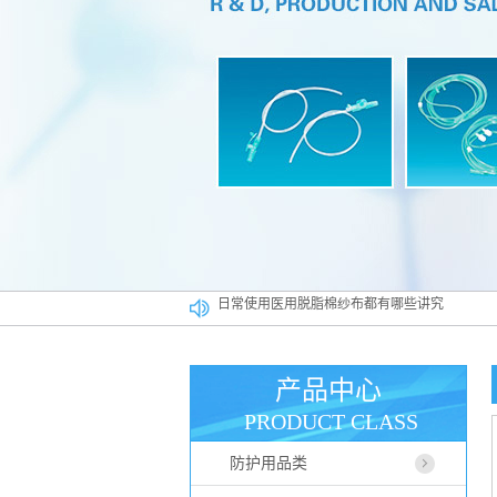
一次性防护口罩你会使用吗相关误区早知道
医用高分子材料在******行业占据什么样的位置
医用一次性帽子广泛应用于各大行业
产品中心
如何正确使用医用脱脂棉纱布
PRODUCT CLASS
医用脱脂棉纱布真伪辨别方法
防护用品类
日常使用医用脱脂棉纱布都有哪些讲究