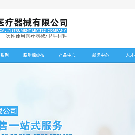
布系列
脱脂棉纱布
产品中心
新闻中心
人才