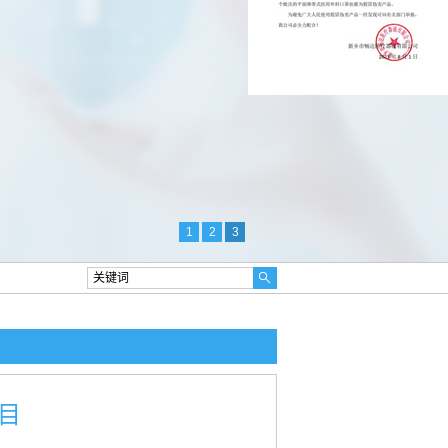
1
2
3
目