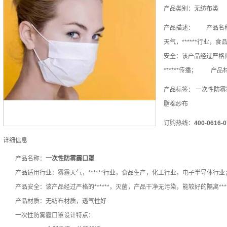
产品类别：
无纺布类
产品描述：
产品名称
天气，******行业
安全：该产品经过严格的
******传播； 产
产品标签：
一次性防雾
脂棉纱布
订购热线：
400-0616-0
详细信息
产品名称：
一次性防雾霾口罩
产品适用行业：雾霾天气，******行业，食品生产，化工行业，电子半导体行业
产品安全：该产品经过严格的******，灭菌，产品干净无污染，能较好的隔离****
产品材质：无纺布材质，透气性好
一次性防雾霾口罩设计特点：