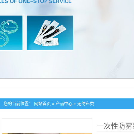
您的当前位置：
网站首页
»
产品中心
»
无纺布类
一次性防雾