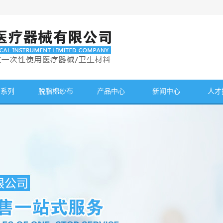
布系列
脱脂棉纱布
产品中心
新闻中心
人才