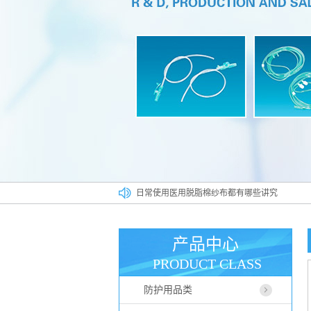
日常使用医用脱脂棉纱布都有哪些讲究
一次性防护口罩你会使用吗相关误区早知道
医用高分子材料在******行业占据什么样的位置
产品中心
医用一次性帽子广泛应用于各大行业
PRODUCT CLASS
如何正确使用医用脱脂棉纱布
防护用品类
医用脱脂棉纱布真伪辨别方法