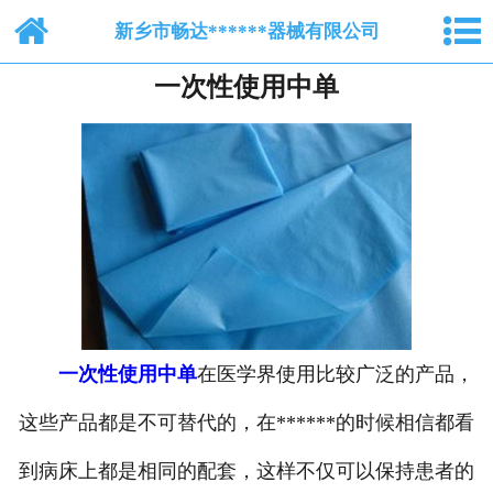
网站首页
新乡市畅达******器械有限公司
一次性使用中单
关于我们
纺布系列
脱脂棉纱布
产品中心
新闻中心
人才招聘
一次性使用中单
在医学界使用比较广泛的产品，
在线留言
这些产品都是不可替代的，在******的时候相信都看
到病床上都是相同的配套，这样不仅可以保持患者的
联系我们